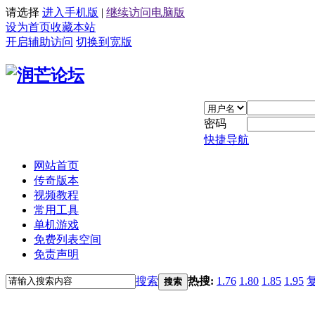
请选择
进入手机版
|
继续访问电脑版
设为首页
收藏本站
开启辅助访问
切换到宽版
密码
快捷导航
网站首页
传奇版本
视频教程
常用工具
单机游戏
免费列表空间
免责声明
搜索
热搜:
1.76
1.80
1.85
1.95
搜索