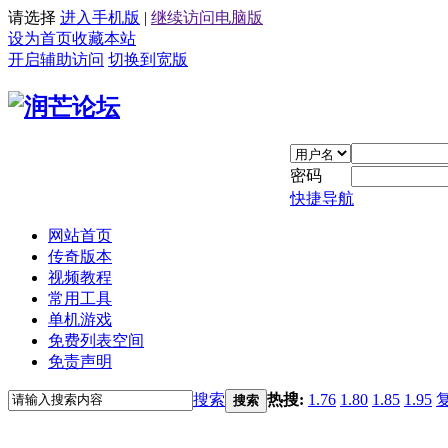
请选择
进入手机版
|
继续访问电脑版
设为首页
收藏本站
开启辅助访问
切换到宽版
密码
快捷导航
网站首页
传奇版本
视频教程
常用工具
单机游戏
免费列表空间
免责声明
搜索
热搜:
1.76
1.80
1.85
1.95
搜索