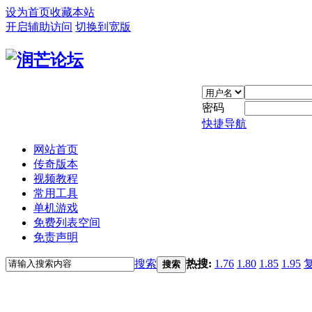
设为首页
收藏本站
开启辅助访问
切换到宽版
密码
快捷导航
网站首页
传奇版本
视频教程
常用工具
单机游戏
免费列表空间
免责声明
搜索
热搜:
1.76
1.80
1.85
1.95
搜索