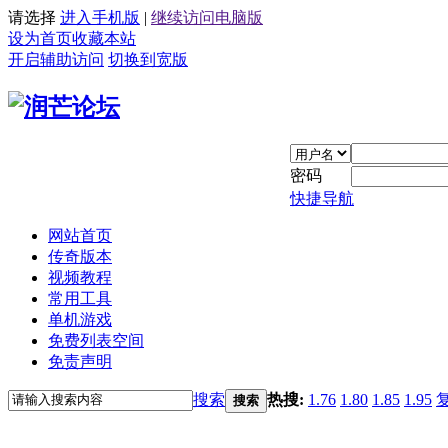
请选择
进入手机版
|
继续访问电脑版
设为首页
收藏本站
开启辅助访问
切换到宽版
密码
快捷导航
网站首页
传奇版本
视频教程
常用工具
单机游戏
免费列表空间
免责声明
搜索
热搜:
1.76
1.80
1.85
1.95
搜索