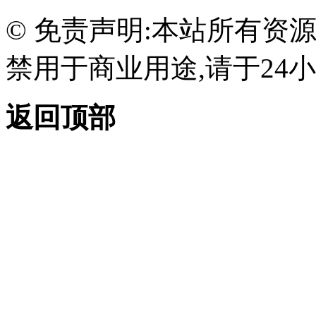
© 免责声明:本站所有资
禁用于商业用途,请于24小
返回顶部