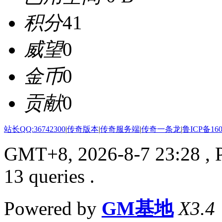
积分
41
威望
0
金币
0
贡献
0
站长QQ:36742300
|
传奇版本
|
传奇服务端
|
传奇一条龙
|
鲁ICP备160
GMT+8, 2026-8-7 23:28
, 
13 queries .
Powered by
GM基地
X3.4