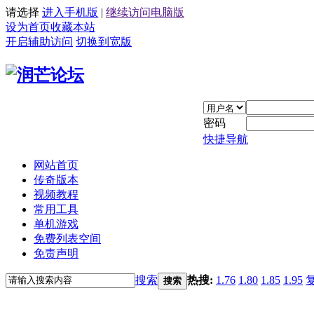
请选择
进入手机版
|
继续访问电脑版
设为首页
收藏本站
开启辅助访问
切换到宽版
密码
快捷导航
网站首页
传奇版本
视频教程
常用工具
单机游戏
免费列表空间
免责声明
搜索
热搜:
1.76
1.80
1.85
1.95
搜索