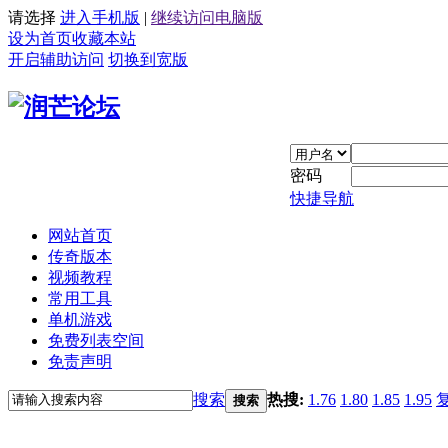
请选择
进入手机版
|
继续访问电脑版
设为首页
收藏本站
开启辅助访问
切换到宽版
密码
快捷导航
网站首页
传奇版本
视频教程
常用工具
单机游戏
免费列表空间
免责声明
搜索
热搜:
1.76
1.80
1.85
1.95
搜索