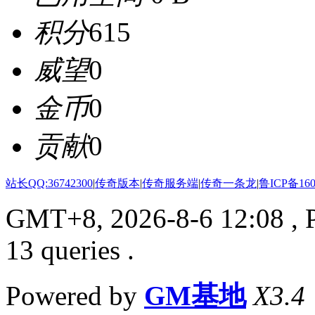
积分
615
威望
0
金币
0
贡献
0
站长QQ:36742300
|
传奇版本
|
传奇服务端
|
传奇一条龙
|
鲁ICP备160
GMT+8, 2026-8-6 12:08
, 
13 queries .
Powered by
GM基地
X3.4