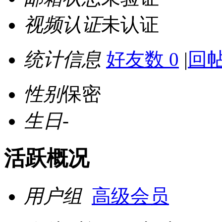
视频认证
未认证
统计信息
好友数 0
|
回帖
性别
保密
生日
-
活跃概况
用户组
高级会员