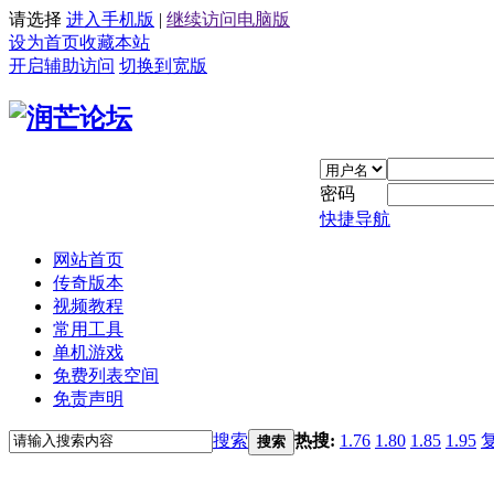
请选择
进入手机版
|
继续访问电脑版
设为首页
收藏本站
开启辅助访问
切换到宽版
密码
快捷导航
网站首页
传奇版本
视频教程
常用工具
单机游戏
免费列表空间
免责声明
搜索
热搜:
1.76
1.80
1.85
1.95
搜索