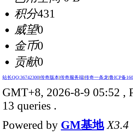
积分
431
威望
0
金币
0
贡献
0
站长QQ:36742300
|
传奇版本
|
传奇服务端
|
传奇一条龙
|
鲁ICP备160
GMT+8, 2026-8-9 05:52
, 
13 queries .
Powered by
GM基地
X3.4