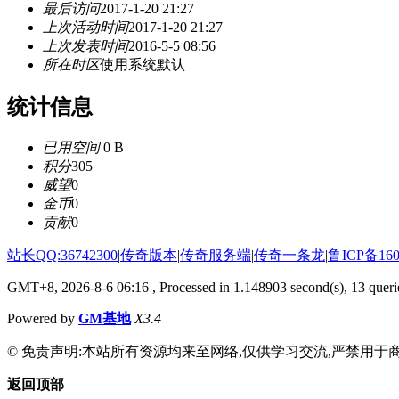
最后访问
2017-1-20 21:27
上次活动时间
2017-1-20 21:27
上次发表时间
2016-5-5 08:56
所在时区
使用系统默认
统计信息
已用空间
0 B
积分
305
威望
0
金币
0
贡献
0
站长QQ:36742300
|
传奇版本
|
传奇服务端
|
传奇一条龙
|
鲁ICP备160
GMT+8, 2026-8-6 06:16
, Processed in 1.148903 second(s), 13 querie
Powered by
GM基地
X3.4
© 免责声明:本站所有资源均来至网络,仅供学习交流,严禁用于商
返回顶部