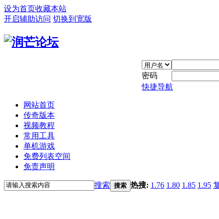
设为首页
收藏本站
开启辅助访问
切换到宽版
密码
快捷导航
网站首页
传奇版本
视频教程
常用工具
单机游戏
免费列表空间
免责声明
搜索
热搜:
1.76
1.80
1.85
1.95
搜索