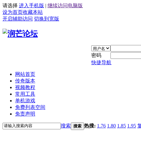
请选择
进入手机版
|
继续访问电脑版
设为首页
收藏本站
开启辅助访问
切换到宽版
密码
快捷导航
网站首页
传奇版本
视频教程
常用工具
单机游戏
免费列表空间
免责声明
搜索
热搜:
1.76
1.80
1.85
1.95
搜索