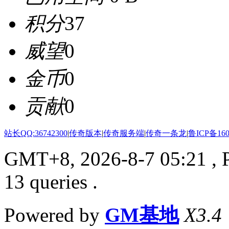
积分
37
威望
0
金币
0
贡献
0
站长QQ:36742300
|
传奇版本
|
传奇服务端
|
传奇一条龙
|
鲁ICP备160
GMT+8, 2026-8-7 05:21
, 
13 queries .
Powered by
GM基地
X3.4