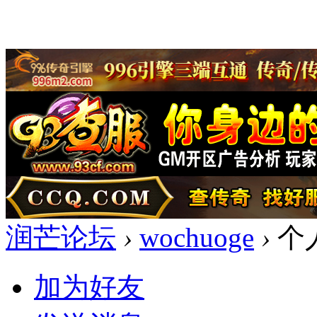
润芒论坛
›
wochuoge
›
个
加为好友