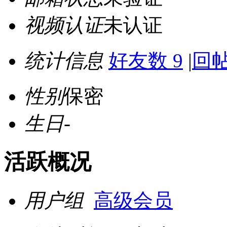
视频认证
未认证
统计信息
好友数 9
|
回帖
性别
保密
生日
-
活跃概况
用户组
高级会员