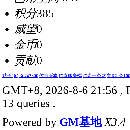
积分
385
威望
0
金币
0
贡献
0
站长QQ:36742300
|
传奇版本
|
传奇服务端
|
传奇一条龙
|
鲁ICP备160
GMT+8, 2026-8-6 21:56
, 
13 queries .
Powered by
GM基地
X3.4