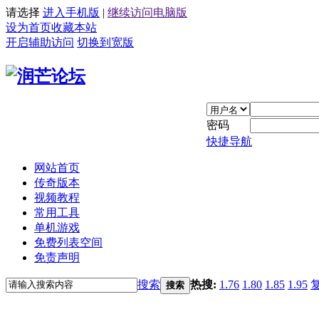
请选择
进入手机版
|
继续访问电脑版
设为首页
收藏本站
开启辅助访问
切换到宽版
密码
快捷导航
网站首页
传奇版本
视频教程
常用工具
单机游戏
免费列表空间
免责声明
搜索
热搜:
1.76
1.80
1.85
1.95
搜索