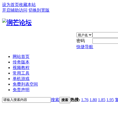
设为首页
收藏本站
开启辅助访问
切换到宽版
密码
快捷导航
网站首页
传奇版本
视频教程
常用工具
单机游戏
免费列表空间
免责声明
搜索
热搜:
1.76
1.80
1.85
1.95
搜索