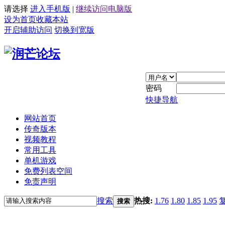
请选择
进入手机版
|
继续访问电脑版
设为首页
收藏本站
开启辅助访问
切换到宽版
密码
快捷导航
网站首页
传奇版本
视频教程
常用工具
单机游戏
免费列表空间
免责声明
搜索
热搜:
1.76
1.80
1.85
1.95
搜索