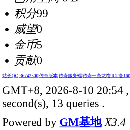
积分
99
威望
0
金币
5
贡献
0
站长QQ:36742300
|
传奇版本
|
传奇服务端
|
传奇一条龙
|
鲁ICP备160
GMT+8, 2026-8-10 20:54
,
second(s), 13 queries .
Powered by
GM基地
X3.4