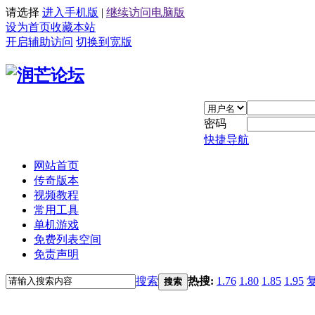
请选择
进入手机版
|
继续访问电脑版
设为首页
收藏本站
开启辅助访问
切换到宽版
密码
快捷导航
网站首页
传奇版本
视频教程
常用工具
单机游戏
免费列表空间
免责声明
搜索
热搜:
1.76
1.80
1.85
1.95
搜索