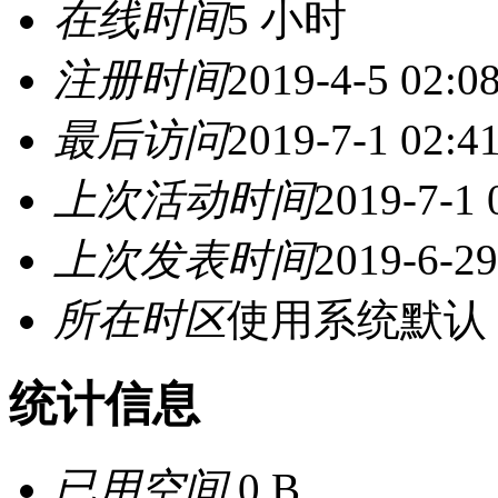
在线时间
5 小时
注册时间
2019-4-5 02:0
最后访问
2019-7-1 02:4
上次活动时间
2019-7-1 
上次发表时间
2019-6-29
所在时区
使用系统默认
统计信息
已用空间
0 B