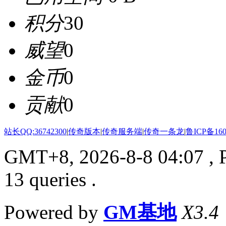
积分
30
威望
0
金币
0
贡献
0
站长QQ:36742300
|
传奇版本
|
传奇服务端
|
传奇一条龙
|
鲁ICP备160
GMT+8, 2026-8-8 04:07
, 
13 queries .
Powered by
GM基地
X3.4