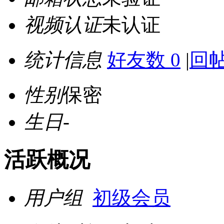
视频认证
未认证
统计信息
好友数 0
|
回帖
性别
保密
生日
-
活跃概况
用户组
初级会员