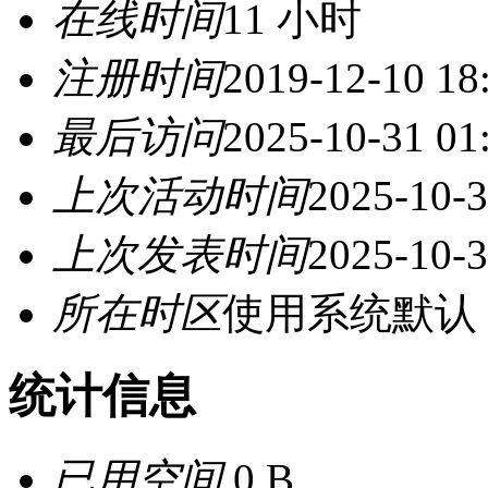
在线时间
11 小时
注册时间
2019-12-10 18
最后访问
2025-10-31 01
上次活动时间
2025-10-3
上次发表时间
2025-10-3
所在时区
使用系统默认
统计信息
已用空间
0 B