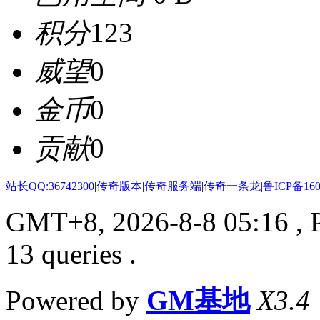
积分
123
威望
0
金币
0
贡献
0
站长QQ:36742300
|
传奇版本
|
传奇服务端
|
传奇一条龙
|
鲁ICP备160
GMT+8, 2026-8-8 05:16
, 
13 queries .
Powered by
GM基地
X3.4