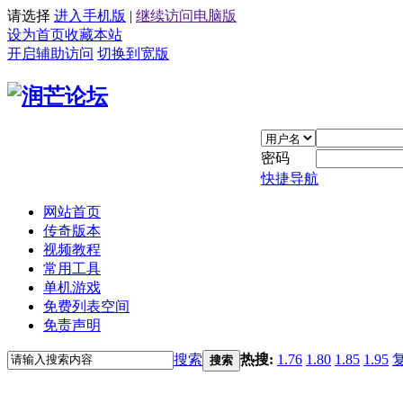
请选择
进入手机版
|
继续访问电脑版
设为首页
收藏本站
开启辅助访问
切换到宽版
密码
快捷导航
网站首页
传奇版本
视频教程
常用工具
单机游戏
免费列表空间
免责声明
搜索
热搜:
1.76
1.80
1.85
1.95
搜索