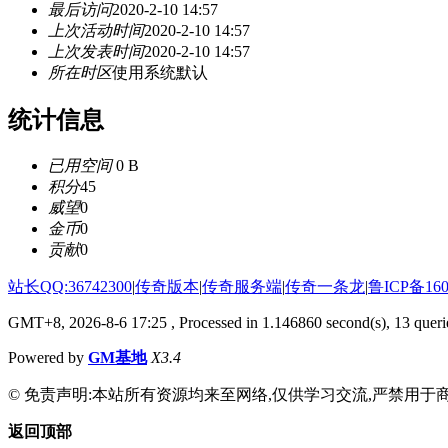
最后访问
2020-2-10 14:57
上次活动时间
2020-2-10 14:57
上次发表时间
2020-2-10 14:57
所在时区
使用系统默认
统计信息
已用空间
0 B
积分
45
威望
0
金币
0
贡献
0
站长QQ:36742300
|
传奇版本
|
传奇服务端
|
传奇一条龙
|
鲁ICP备160
GMT+8, 2026-8-6 17:25
, Processed in 1.146860 second(s), 13 querie
Powered by
GM基地
X3.4
© 免责声明:本站所有资源均来至网络,仅供学习交流,严禁用于商
返回顶部