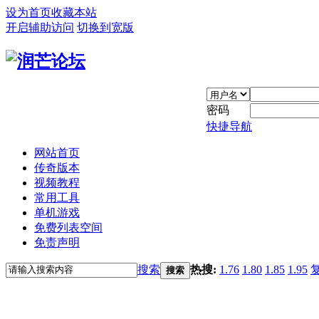
设为首页
收藏本站
开启辅助访问
切换到宽版
密码
快捷导航
网站首页
传奇版本
视频教程
常用工具
单机游戏
免费列表空间
免责声明
搜索
热搜:
1.76
1.80
1.85
1.95
搜索