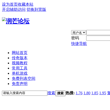
设为首页
收藏本站
开启辅助访问
切换到宽版
密码
快捷导航
网站首页
传奇版本
视频教程
常用工具
单机游戏
免费列表空间
免责声明
搜索
热搜:
1.76
1.80
1.85
1.95
搜索