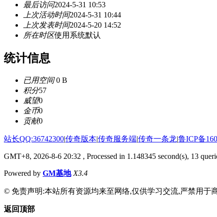
最后访问
2024-5-31 10:53
上次活动时间
2024-5-31 10:44
上次发表时间
2024-5-20 14:52
所在时区
使用系统默认
统计信息
已用空间
0 B
积分
57
威望
0
金币
0
贡献
0
站长QQ:36742300
|
传奇版本
|
传奇服务端
|
传奇一条龙
|
鲁ICP备160
GMT+8, 2026-8-6 20:32
, Processed in 1.148345 second(s), 13 querie
Powered by
GM基地
X3.4
© 免责声明:本站所有资源均来至网络,仅供学习交流,严禁用于商
返回顶部