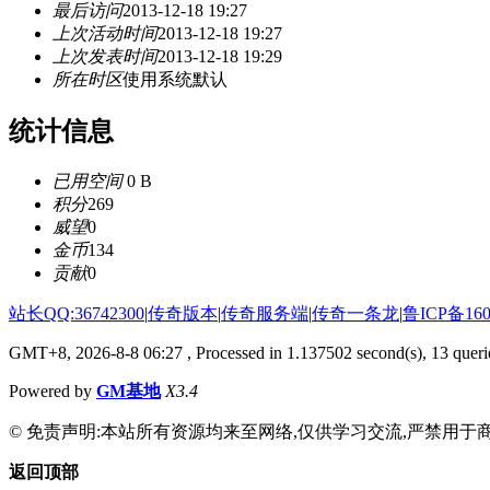
最后访问
2013-12-18 19:27
上次活动时间
2013-12-18 19:27
上次发表时间
2013-12-18 19:29
所在时区
使用系统默认
统计信息
已用空间
0 B
积分
269
威望
0
金币
134
贡献
0
站长QQ:36742300
|
传奇版本
|
传奇服务端
|
传奇一条龙
|
鲁ICP备160
GMT+8, 2026-8-8 06:27
, Processed in 1.137502 second(s), 13 querie
Powered by
GM基地
X3.4
© 免责声明:本站所有资源均来至网络,仅供学习交流,严禁用于商
返回顶部