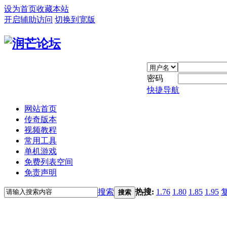
设为首页
收藏本站
开启辅助访问
切换到宽版
密码
快捷导航
网站首页
传奇版本
视频教程
常用工具
单机游戏
免费列表空间
免责声明
搜索
热搜:
1.76
1.80
1.85
1.95
搜索