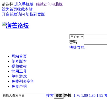
请选择
进入手机版
|
继续访问电脑版
设为首页
收藏本站
开启辅助访问
切换到宽版
密码
快捷导航
网站首页
传奇版本
视频教程
常用工具
单机游戏
免费列表空间
免责声明
搜索
热搜:
1.76
1.80
1.85
1.95
搜索