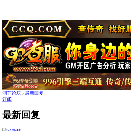
润芒论坛
›
最新回复
订阅
最新回复