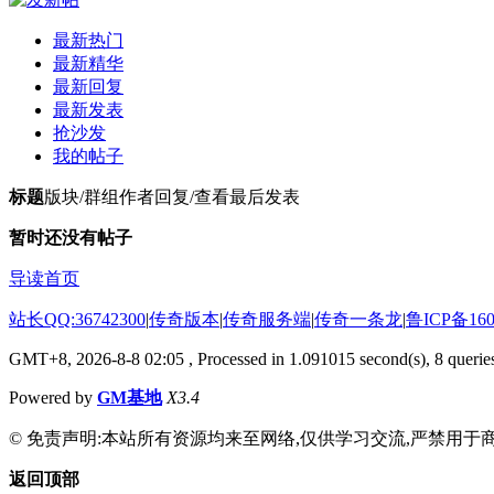
最新热门
最新精华
最新回复
最新发表
抢沙发
我的帖子
标题
版块/群组
作者
回复/查看
最后发表
暂时还没有帖子
导读首页
站长QQ:36742300
|
传奇版本
|
传奇服务端
|
传奇一条龙
|
鲁ICP备160
GMT+8, 2026-8-8 02:05
, Processed in 1.091015 second(s), 8 queries
Powered by
GM基地
X3.4
© 免责声明:本站所有资源均来至网络,仅供学习交流,严禁用于商
返回顶部