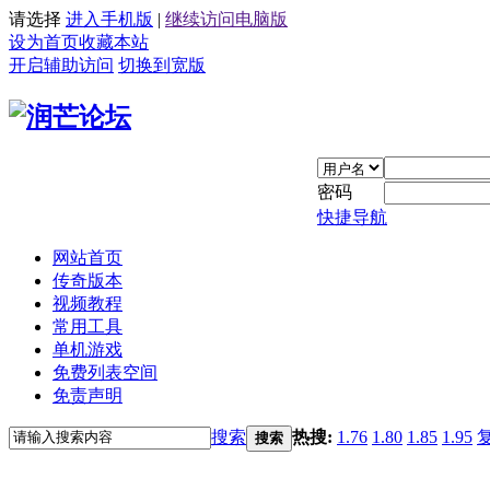
请选择
进入手机版
|
继续访问电脑版
设为首页
收藏本站
开启辅助访问
切换到宽版
密码
快捷导航
网站首页
传奇版本
视频教程
常用工具
单机游戏
免费列表空间
免责声明
搜索
热搜:
1.76
1.80
1.85
1.95
搜索