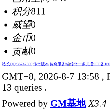
积分
811
威望
0
金币
0
贡献
0
站长QQ:36742300
|
传奇版本
|
传奇服务端
|
传奇一条龙
|
鲁ICP备160
GMT+8, 2026-8-7 13:58
, 
13 queries .
Powered by
GM基地
X3.4