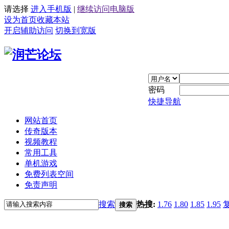
请选择
进入手机版
|
继续访问电脑版
设为首页
收藏本站
开启辅助访问
切换到宽版
密码
快捷导航
网站首页
传奇版本
视频教程
常用工具
单机游戏
免费列表空间
免责声明
搜索
热搜:
1.76
1.80
1.85
1.95
搜索