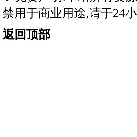
禁用于商业用途,请于24小
返回顶部