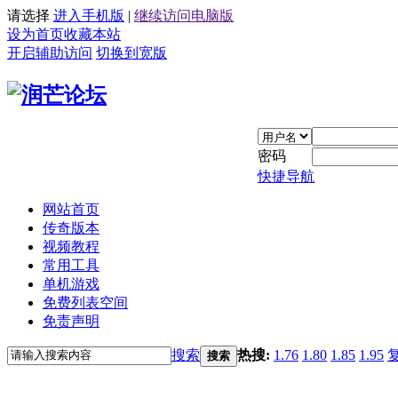
请选择
进入手机版
|
继续访问电脑版
设为首页
收藏本站
开启辅助访问
切换到宽版
密码
快捷导航
网站首页
传奇版本
视频教程
常用工具
单机游戏
免费列表空间
免责声明
搜索
热搜:
1.76
1.80
1.85
1.95
搜索