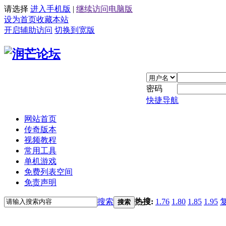
请选择
进入手机版
|
继续访问电脑版
设为首页
收藏本站
开启辅助访问
切换到宽版
密码
快捷导航
网站首页
传奇版本
视频教程
常用工具
单机游戏
免费列表空间
免责声明
搜索
热搜:
1.76
1.80
1.85
1.95
搜索