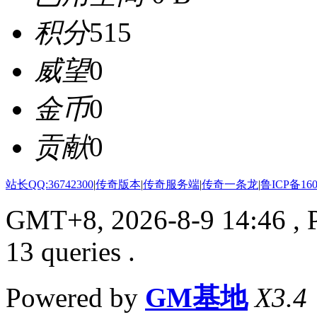
积分
515
威望
0
金币
0
贡献
0
站长QQ:36742300
|
传奇版本
|
传奇服务端
|
传奇一条龙
|
鲁ICP备160
GMT+8, 2026-8-9 14:46
, 
13 queries .
Powered by
GM基地
X3.4