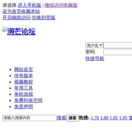
请选择
进入手机版
|
继续访问电脑版
设为首页
收藏本站
开启辅助访问
切换到宽版
密码
快捷导航
网站首页
传奇版本
视频教程
常用工具
单机游戏
免费列表空间
免责声明
搜索
热搜:
1.76
1.80
1.85
1.95
搜索