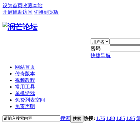
设为首页
收藏本站
开启辅助访问
切换到宽版
密码
快捷导航
网站首页
传奇版本
视频教程
常用工具
单机游戏
免费列表空间
免责声明
搜索
热搜:
1.76
1.80
1.85
1.95
搜索