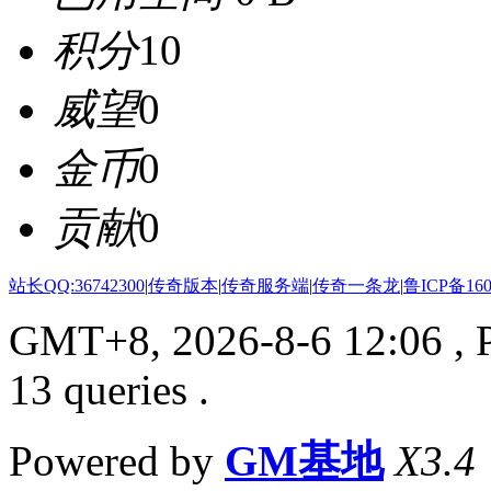
积分
10
威望
0
金币
0
贡献
0
站长QQ:36742300
|
传奇版本
|
传奇服务端
|
传奇一条龙
|
鲁ICP备160
GMT+8, 2026-8-6 12:06
, 
13 queries .
Powered by
GM基地
X3.4