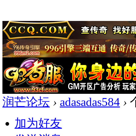
润芒论坛
›
adasadas584
›
加为好友