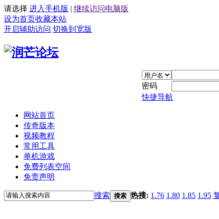
请选择
进入手机版
|
继续访问电脑版
设为首页
收藏本站
开启辅助访问
切换到宽版
密码
快捷导航
网站首页
传奇版本
视频教程
常用工具
单机游戏
免费列表空间
免责声明
搜索
热搜:
1.76
1.80
1.85
1.95
搜索