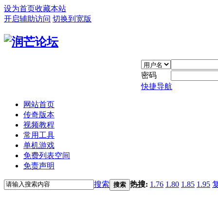
设为首页
收藏本站
开启辅助访问
切换到宽版
密码
快捷导航
网站首页
传奇版本
视频教程
常用工具
单机游戏
免费列表空间
免责声明
搜索
热搜:
1.76
1.80
1.85
1.95
搜索