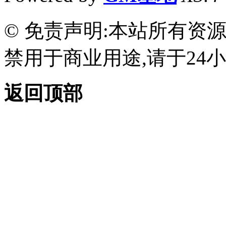
© 免责声明:本站所有资
禁用于商业用途,请于24小
返回顶部