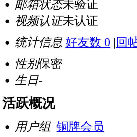
邮箱状态
未验证
视频认证
未认证
统计信息
好友数 0
|
回帖
性别
保密
生日
-
活跃概况
用户组
铜牌会员