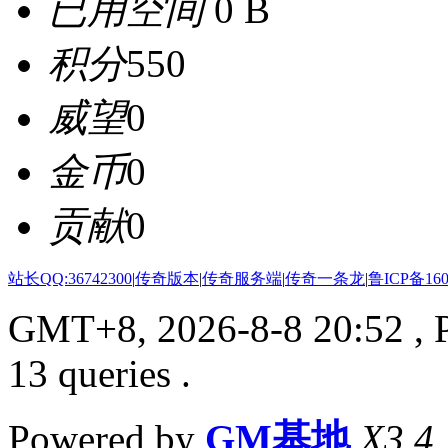
已用空间
0 B
积分
550
威望
0
金币
0
贡献
0
站长QQ:36742300
|
传奇版本
|
传奇服务端
|
传奇一条龙
|
鲁ICP备160
GMT+8, 2026-8-8 20:52
, 
13 queries .
Powered by
GM基地
X3.4