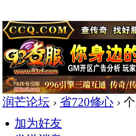
润芒论坛
›
省720修心
›
个
加为好友