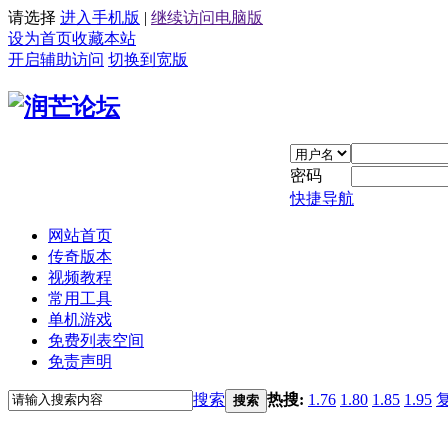
请选择
进入手机版
|
继续访问电脑版
设为首页
收藏本站
开启辅助访问
切换到宽版
密码
快捷导航
网站首页
传奇版本
视频教程
常用工具
单机游戏
免费列表空间
免责声明
搜索
热搜:
1.76
1.80
1.85
1.95
搜索