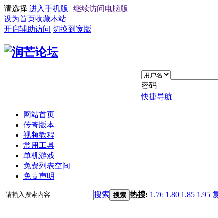
请选择
进入手机版
|
继续访问电脑版
设为首页
收藏本站
开启辅助访问
切换到宽版
密码
快捷导航
网站首页
传奇版本
视频教程
常用工具
单机游戏
免费列表空间
免责声明
搜索
热搜:
1.76
1.80
1.85
1.95
搜索