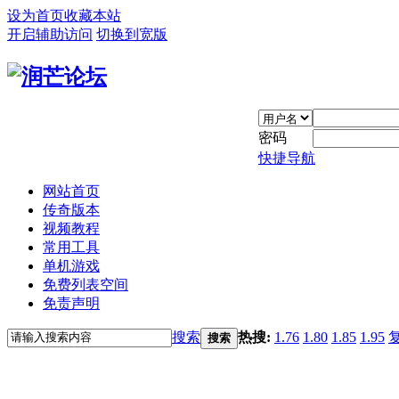
设为首页
收藏本站
开启辅助访问
切换到宽版
密码
快捷导航
网站首页
传奇版本
视频教程
常用工具
单机游戏
免费列表空间
免责声明
搜索
热搜:
1.76
1.80
1.85
1.95
搜索