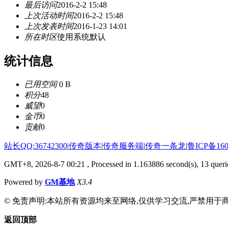
最后访问
2016-2-2 15:48
上次活动时间
2016-2-2 15:48
上次发表时间
2016-1-23 14:01
所在时区
使用系统默认
统计信息
已用空间
0 B
积分
48
威望
0
金币
0
贡献
0
站长QQ:36742300
|
传奇版本
|
传奇服务端
|
传奇一条龙
|
鲁ICP备160
GMT+8, 2026-8-7 00:21
, Processed in 1.163886 second(s), 13 querie
Powered by
GM基地
X3.4
© 免责声明:本站所有资源均来至网络,仅供学习交流,严禁用于商
返回顶部