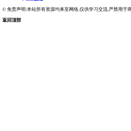
© 免责声明:本站所有资源均来至网络,仅供学习交流,严禁用于商
返回顶部