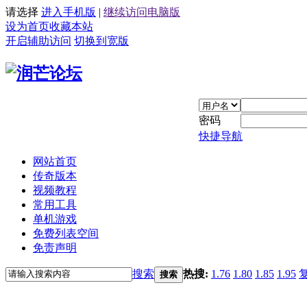
请选择
进入手机版
|
继续访问电脑版
设为首页
收藏本站
开启辅助访问
切换到宽版
密码
快捷导航
网站首页
传奇版本
视频教程
常用工具
单机游戏
免费列表空间
免责声明
搜索
热搜:
1.76
1.80
1.85
1.95
搜索