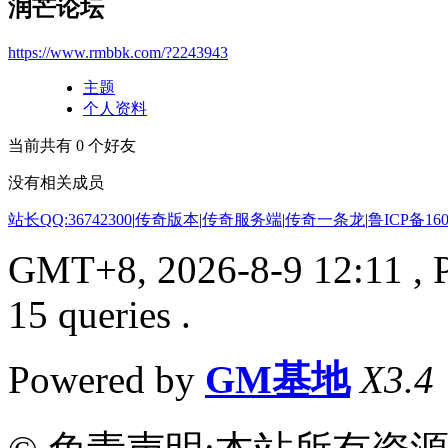
润芒论坛
https://www.rmbbk.com/?2243943
主题
个人资料
当前共有
0
个好友
没有相关成员
站长QQ:36742300
|
传奇版本
|
传奇服务端
|
传奇一条龙
|
鲁ICP备160
GMT+8, 2026-8-9 12:11
, 
15 queries .
Powered by
GM基地
X3.4