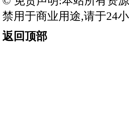
© 免责声明:本站所有资
禁用于商业用途,请于24小
返回顶部