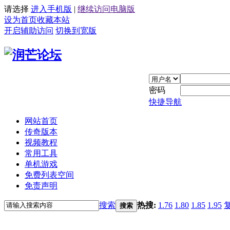
请选择
进入手机版
|
继续访问电脑版
设为首页
收藏本站
开启辅助访问
切换到宽版
密码
快捷导航
网站首页
传奇版本
视频教程
常用工具
单机游戏
免费列表空间
免责声明
搜索
热搜:
1.76
1.80
1.85
1.95
搜索