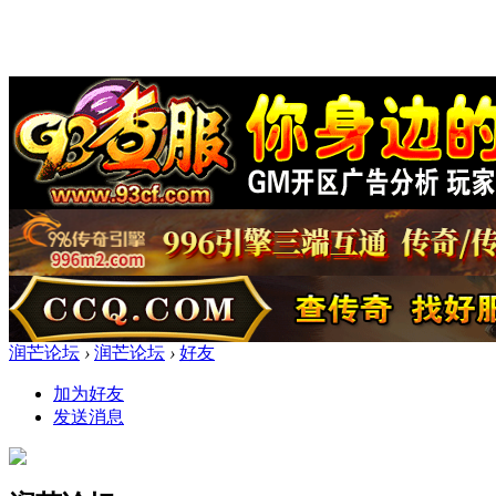
润芒论坛
›
润芒论坛
›
好友
加为好友
发送消息