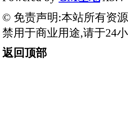
© 免责声明:本站所有资
禁用于商业用途,请于24小
返回顶部