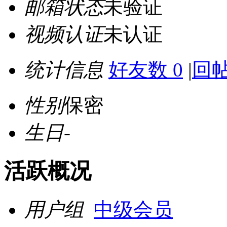
邮箱状态
未验证
视频认证
未认证
统计信息
好友数 0
|
回帖
性别
保密
生日
-
活跃概况
用户组
中级会员