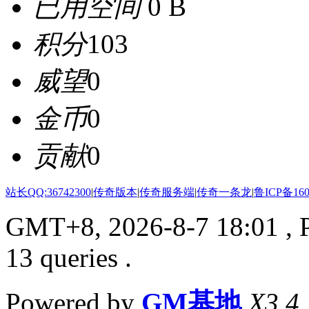
已用空间
0 B
积分
103
威望
0
金币
0
贡献
0
站长QQ:36742300
|
传奇版本
|
传奇服务端
|
传奇一条龙
|
鲁ICP备160
GMT+8, 2026-8-7 18:01
, 
13 queries .
Powered by
GM基地
X3.4