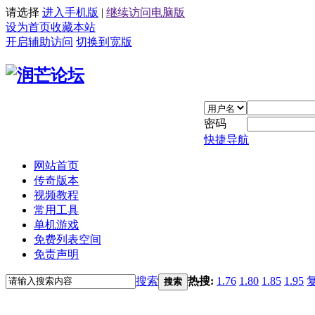
请选择
进入手机版
|
继续访问电脑版
设为首页
收藏本站
开启辅助访问
切换到宽版
密码
快捷导航
网站首页
传奇版本
视频教程
常用工具
单机游戏
免费列表空间
免责声明
搜索
热搜:
1.76
1.80
1.85
1.95
搜索