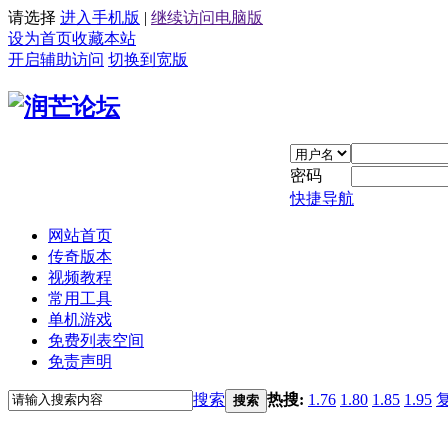
请选择
进入手机版
|
继续访问电脑版
设为首页
收藏本站
开启辅助访问
切换到宽版
密码
快捷导航
网站首页
传奇版本
视频教程
常用工具
单机游戏
免费列表空间
免责声明
搜索
热搜:
1.76
1.80
1.85
1.95
搜索