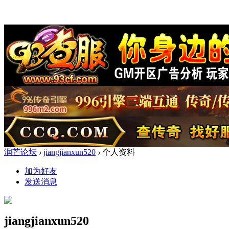
润芒论坛
›
jiangjianxun520
›
个人资料
加为好友
发送消息
jiangjianxun520