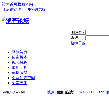
设为首页
收藏本站
开启辅助访问
切换到宽版
密码
快捷导航
网站首页
传奇版本
视频教程
常用工具
单机游戏
免费列表空间
免责声明
搜索
热搜:
1.76
1.80
1.85
1.95
搜索