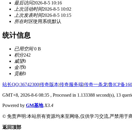
最后访问
2026-8-5 10:16
上次活动时间
2026-8-5 10:02
上次发表时间
2026-8-5 10:15
所在时区
使用系统默认
统计信息
已用空间
0 B
积分
242
威望
0
金币
0
贡献
0
站长QQ:36742300
|
传奇版本
|
传奇服务端
|
传奇一条龙
|
鲁ICP备160
GMT+8, 2026-8-6 08:35
, Processed in 1.133388 second(s), 13 querie
Powered by
GM基地
X3.4
© 免责声明:本站所有资源均来至网络,仅供学习交流,严禁用于商
返回顶部