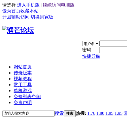
请选择
进入手机版
|
继续访问电脑版
设为首页
收藏本站
开启辅助访问
切换到宽版
密码
快捷导航
网站首页
传奇版本
视频教程
常用工具
单机游戏
免费列表空间
免责声明
搜索
热搜:
1.76
1.80
1.85
1.95
搜索