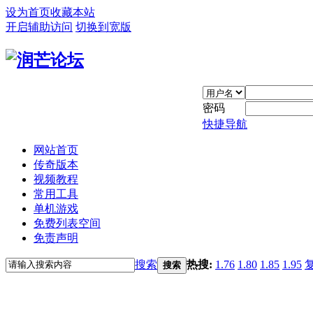
设为首页
收藏本站
开启辅助访问
切换到宽版
密码
快捷导航
网站首页
传奇版本
视频教程
常用工具
单机游戏
免费列表空间
免责声明
搜索
热搜:
1.76
1.80
1.85
1.95
搜索