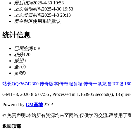
最后访问
2025-4-30 19:53
上次活动时间
2025-4-30 19:53
上次发表时间
2025-4-3 20:13
所在时区
使用系统默认
统计信息
已用空间
0 B
积分
120
威望
0
金币
0
贡献
0
站长QQ:36742300
|
传奇版本
|
传奇服务端
|
传奇一条龙
|
鲁ICP备160
GMT+8, 2026-8-6 07:56
, Processed in 1.163905 second(s), 13 querie
Powered by
GM基地
X3.4
© 免责声明:本站所有资源均来至网络,仅供学习交流,严禁用于商
返回顶部