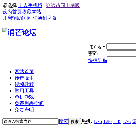
请选择
进入手机版
|
继续访问电脑版
设为首页
收藏本站
开启辅助访问
切换到宽版
密码
快捷导航
网站首页
传奇版本
视频教程
常用工具
单机游戏
免费列表空间
免责声明
搜索
热搜:
1.76
1.80
1.85
1.95
搜索