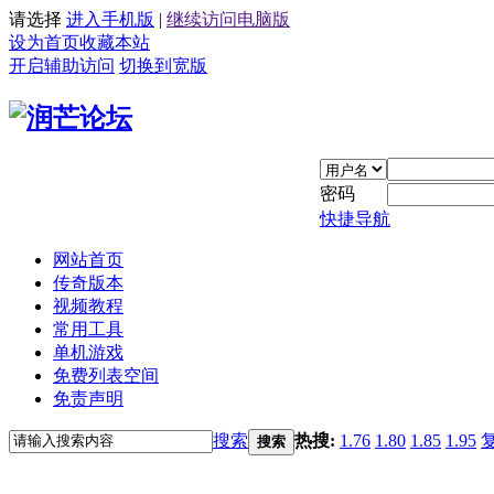
请选择
进入手机版
|
继续访问电脑版
设为首页
收藏本站
开启辅助访问
切换到宽版
密码
快捷导航
网站首页
传奇版本
视频教程
常用工具
单机游戏
免费列表空间
免责声明
搜索
热搜:
1.76
1.80
1.85
1.95
搜索