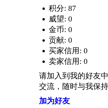
积分: 87
威望: 0
金币: 0
贡献: 0
买家信用: 0
卖家信用: 0
请加入到我的好友
交流，随时与我保
加为好友