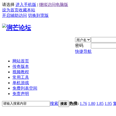
请选择
进入手机版
|
继续访问电脑版
设为首页
收藏本站
开启辅助访问
切换到宽版
密码
快捷导航
网站首页
传奇版本
视频教程
常用工具
单机游戏
免费列表空间
免责声明
搜索
热搜:
1.76
1.80
1.85
1.95
搜索