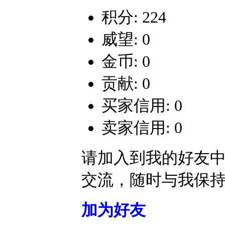
积分: 224
威望: 0
金币: 0
贡献: 0
买家信用: 0
卖家信用: 0
请加入到我的好友
交流，随时与我保
加为好友