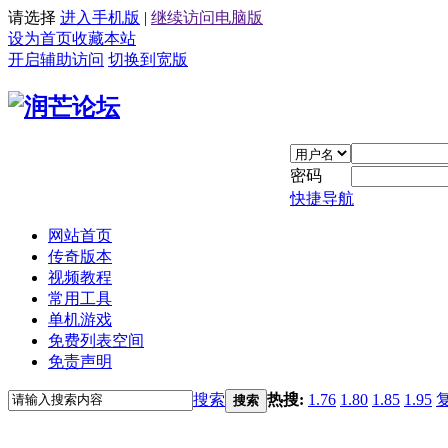
请选择
进入手机版
|
继续访问电脑版
设为首页
收藏本站
开启辅助访问
切换到宽版
密码
快捷导航
网站首页
传奇版本
视频教程
常用工具
单机游戏
免费列表空间
免责声明
搜索
热搜:
1.76
1.80
1.85
1.95
搜索