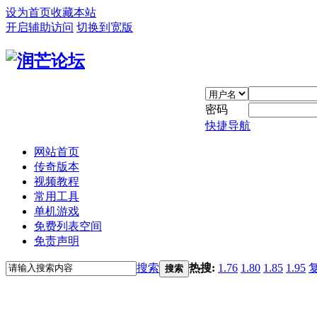
设为首页
收藏本站
开启辅助访问
切换到宽版
密码
快捷导航
网站首页
传奇版本
视频教程
常用工具
单机游戏
免费列表空间
免责声明
搜索
热搜:
1.76
1.80
1.85
1.95
搜索