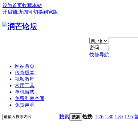
设为首页
收藏本站
开启辅助访问
切换到宽版
密码
快捷导航
网站首页
传奇版本
视频教程
常用工具
单机游戏
免费列表空间
免责声明
搜索
热搜:
1.76
1.80
1.85
1.95
搜索