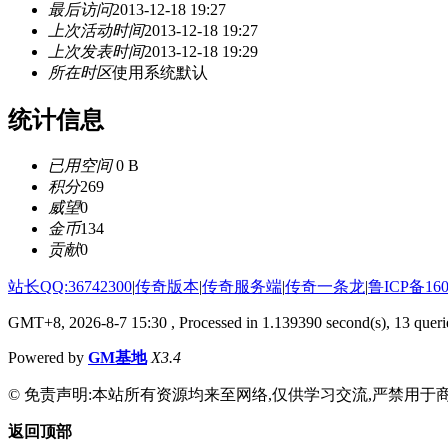
最后访问
2013-12-18 19:27
上次活动时间
2013-12-18 19:27
上次发表时间
2013-12-18 19:29
所在时区
使用系统默认
统计信息
已用空间
0 B
积分
269
威望
0
金币
134
贡献
0
站长QQ:36742300
|
传奇版本
|
传奇服务端
|
传奇一条龙
|
鲁ICP备160
GMT+8, 2026-8-7 15:30
, Processed in 1.139390 second(s), 13 querie
Powered by
GM基地
X3.4
© 免责声明:本站所有资源均来至网络,仅供学习交流,严禁用于商
返回顶部