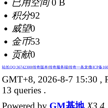
已用空间
0 B
积分
92
威望
0
金币
53
贡献
0
站长QQ:36742300
|
传奇版本
|
传奇服务端
|
传奇一条龙
|
鲁ICP备160
GMT+8, 2026-8-7 15:30
, 
13 queries .
Powered by
GM基地
X3.4