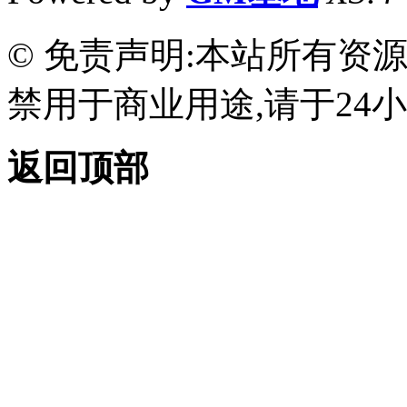
© 免责声明:本站所有资
禁用于商业用途,请于24小
返回顶部