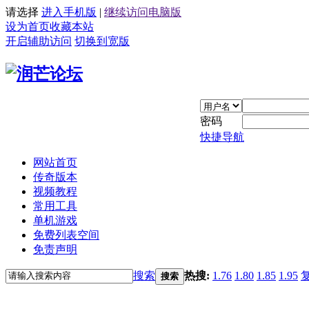
请选择
进入手机版
|
继续访问电脑版
设为首页
收藏本站
开启辅助访问
切换到宽版
密码
快捷导航
网站首页
传奇版本
视频教程
常用工具
单机游戏
免费列表空间
免责声明
搜索
热搜:
1.76
1.80
1.85
1.95
搜索