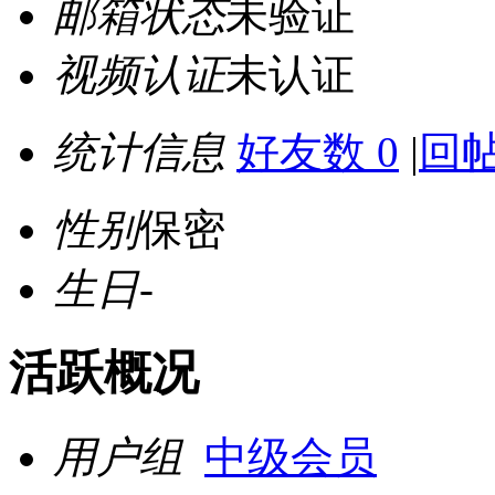
邮箱状态
未验证
视频认证
未认证
统计信息
好友数 0
|
回帖
性别
保密
生日
-
活跃概况
用户组
中级会员