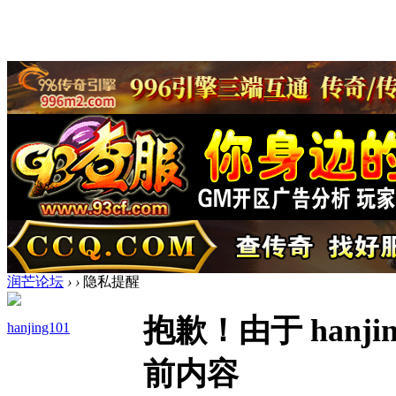
润芒论坛
›
›
隐私提醒
抱歉！由于 hanj
hanjing101
前内容