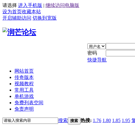
请选择
进入手机版
|
继续访问电脑版
设为首页
收藏本站
开启辅助访问
切换到宽版
密码
快捷导航
网站首页
传奇版本
视频教程
常用工具
单机游戏
免费列表空间
免责声明
搜索
热搜:
1.76
1.80
1.85
1.95
搜索