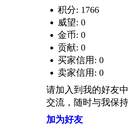
积分: 1766
威望: 0
金币: 0
贡献: 0
买家信用: 0
卖家信用: 0
请加入到我的好友
交流，随时与我保
加为好友