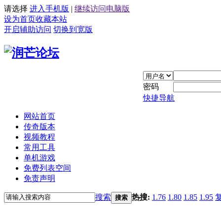
请选择
进入手机版
|
继续访问电脑版
设为首页
收藏本站
开启辅助访问
切换到宽版
密码
快捷导航
网站首页
传奇版本
视频教程
常用工具
单机游戏
免费列表空间
免责声明
搜索
热搜:
1.76
1.80
1.85
1.95
搜索