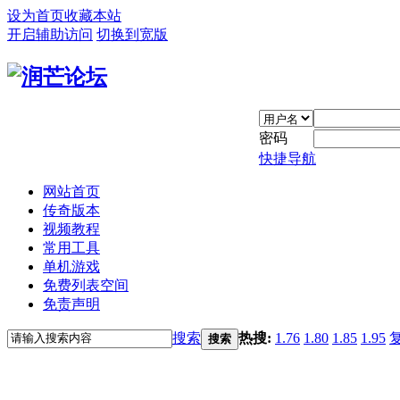
设为首页
收藏本站
开启辅助访问
切换到宽版
密码
快捷导航
网站首页
传奇版本
视频教程
常用工具
单机游戏
免费列表空间
免责声明
搜索
热搜:
1.76
1.80
1.85
1.95
搜索