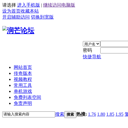
请选择
进入手机版
|
继续访问电脑版
设为首页
收藏本站
开启辅助访问
切换到宽版
密码
快捷导航
网站首页
传奇版本
视频教程
常用工具
单机游戏
免费列表空间
免责声明
搜索
热搜:
1.76
1.80
1.85
1.95
搜索