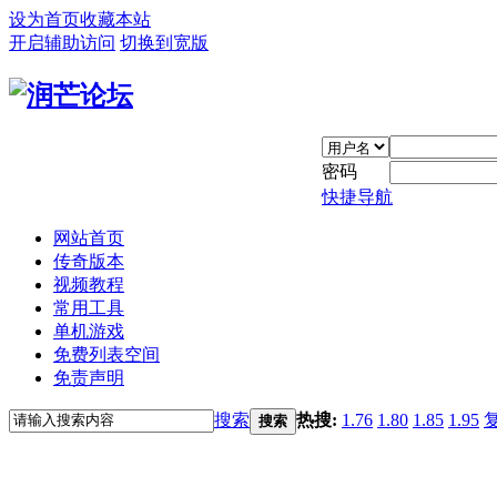
设为首页
收藏本站
开启辅助访问
切换到宽版
密码
快捷导航
网站首页
传奇版本
视频教程
常用工具
单机游戏
免费列表空间
免责声明
搜索
热搜:
1.76
1.80
1.85
1.95
搜索