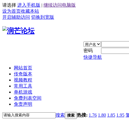
请选择
进入手机版
|
继续访问电脑版
设为首页
收藏本站
开启辅助访问
切换到宽版
密码
快捷导航
网站首页
传奇版本
视频教程
常用工具
单机游戏
免费列表空间
免责声明
搜索
热搜:
1.76
1.80
1.85
1.95
搜索