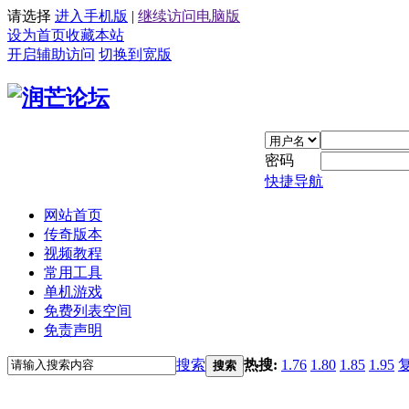
请选择
进入手机版
|
继续访问电脑版
设为首页
收藏本站
开启辅助访问
切换到宽版
密码
快捷导航
网站首页
传奇版本
视频教程
常用工具
单机游戏
免费列表空间
免责声明
搜索
热搜:
1.76
1.80
1.85
1.95
搜索